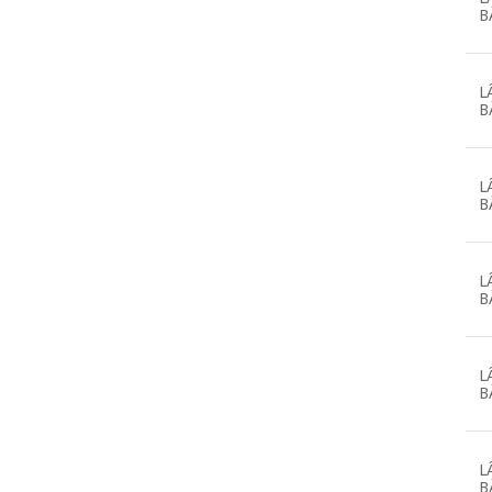
B
L
B
L
B
L
B
L
B
L
B