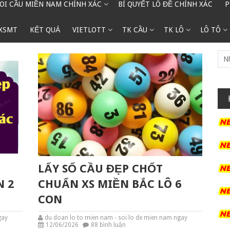
OI CẦU MIỀN NAM CHÍNH XÁC
BÍ QUYẾT LÔ ĐỀ CHÍNH XÁC
P
XSMT
KẾT QUẢ
VIETLOTT
TK CẦU
TK LÔ
LÔ TÔ
LẤY SỐ CẦU ĐẸP CHỐT
N 2
CHUẨN XS MIỀN BẮC LÔ 6
CON
gay
du doan lo to mien nam - soi lo de mien nam ngay
ở
12/06/2026
88 bình luận