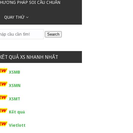
HƯƠNG PHÁP SOI CẦU CHUẨN
QUAY THỬ
Search
KẾT QUẢ XS NHANH NHẤT
XSMB
XSMN
XSMT
Kết quả
Vietlott