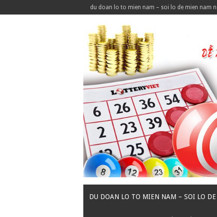
Skip
du doan lo to mien nam – soi lo de mien nam 
to
content
DU DOAN LO TO MIEN NAM – SOI LO D