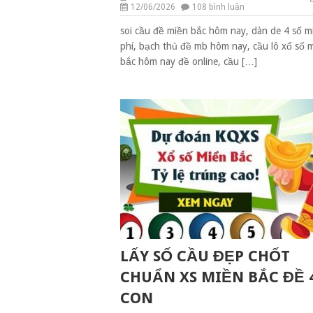
ở
12/06/2026
108 bình luận
lấy
số
soi cầu đề miền bắc hôm nay, dàn de 4 số m
cầu
phí, bạch thủ đề mb hôm nay, cầu lô xổ số 
đẹp
chốt
bắc hôm nay đề online, cầu […]
chuẩn
xs
miền
bắc
đề
6
con
LẤY SỐ CẦU ĐẸP CHỐT
CHUẨN XS MIỀN BẮC ĐỀ 
CON