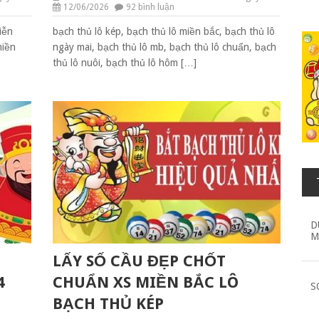
ở
12/06/2026
92 bình luận
lấy
số
iễn
bạch thủ lô kép, bạch thủ lô miền bắc, bạch thủ lô
cầu
miền
ngày mai, bạch thủ lô mb, bạch thủ lô chuẩn, bạch
đẹp
chốt
thủ lô nuôi, bạch thủ lô hôm […]
chuẩn
xs
miền
bắc
lô
bạch
thủ
D
M
LẤY SỐ CẦU ĐẸP CHỐT
4
CHUẨN XS MIỀN BẮC LÔ
S
BẠCH THỦ KÉP