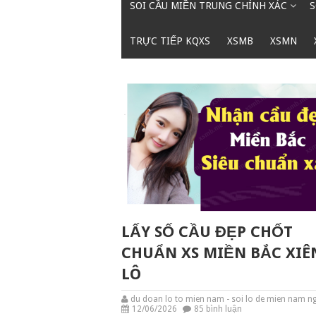
SOI CẦU MIỀN TRUNG CHÍNH XÁC
S
TRỰC TIẾP KQXS
XSMB
XSMN
LẤY SỐ CẦU ĐẸP CHỐT
CHUẨN XS MIỀN BẮC XIÊ
LÔ
du doan lo to mien nam - soi lo de mien nam n
ở
12/06/2026
85 bình luận