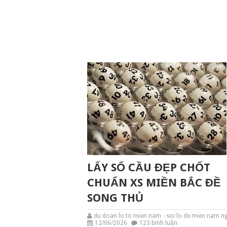
xs
miền
bắc
lô
song
thủ
LẤY SỐ CẦU ĐẸP CHỐT
CHUẨN XS MIỀN BẮC ĐỀ
SONG THỦ
du doan lo to mien nam - soi lo de mien nam n
ở
12/06/2026
123 bình luận