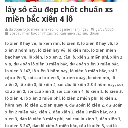
lấy số cầu đẹp chốt chuẩn xs
miền bắc xiên 4 lô
du doan lo to mien nam - soi lo de mien nam ngay
08/08/2026
Soi cầu miền bắc chính xác
,
Soi cầu miền bắc siêu chuẩn
lo xien 3 hay ve, lo xien mn, lo xiên 3, lô xiên 3 hay về, lô
xiên 3 hôm nay, lô xiên hay về, lô xiên mb, lo xien mien
bac hay ve, lô xiên, lo xien 2, cầu lô, xiên 2 miễn phí, xiên 2
vip, dự đoán lô xiên 3 miền bắc, dự đoán xiên 3 miền bắc,
lo xien 3 247, lô xiên 3 hôm nay, lô xiên 3 miền bắc, soi 3
cặp xiên 3, soi cau lo xien 3, lo xien quay, lo xien mn, lô
xiên 2, lô xiên 3, lô xiên 4, soi cầu lô xiên 2 3 4 hôm nay, soi
cầu xiên 2, soi cầu xiên 3, soi cầu xiên 4, lô xiên 2, lô xiên 3,
lô xiên 4, lô xiên 2 miền phí, lô xiên 2 miễn phí, lô xiên 2
hôm nay, lô xiên 2, xien quay 4, dự đoán lô xiên 2, dự đoán
xiên 2 miền bắc, xiên 2, dàn xiên 2, xiên 3 miền bắc, cau
xien 3, dàn lô xiên 3 miễn phí, soi cau lo xien 3, dàn xiên 3,
lo xien 3 247, dàn lô xiên 3 miền bắc, cầu lô xiên 3, soi lô