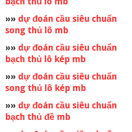
bạch thủ lô mb
»»
dự đoán cầu siêu chuẩn
song thủ lô mb
»»
dự đoán cầu siêu chuẩn
bạch thủ lô kép mb
»»
dự đoán cầu siêu chuẩn
song thủ lô kép mb
»»
dự đoán cầu siêu chuẩn
bạch thủ đề mb