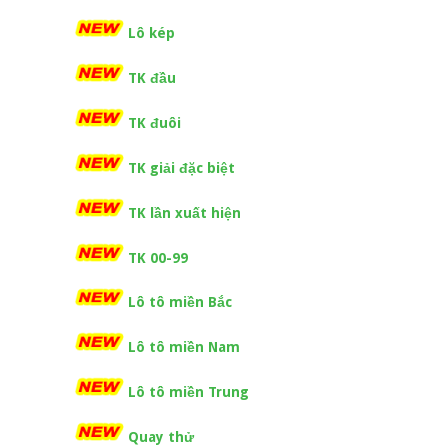
Lô kép
TK đầu
TK đuôi
TK giải đặc biệt
TK lần xuất hiện
TK 00-99
Lô tô miền Bắc
Lô tô miền Nam
Lô tô miền Trung
Quay thử