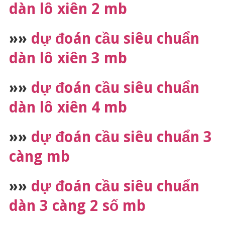
dàn lô xiên 2 mb
»»
dự đoán cầu siêu chuẩn
dàn lô xiên 3 mb
»»
dự đoán cầu siêu chuẩn
dàn lô xiên 4 mb
»»
dự đoán cầu siêu chuẩn 3
càng mb
»»
dự đoán cầu siêu chuẩn
dàn 3 càng 2 số mb