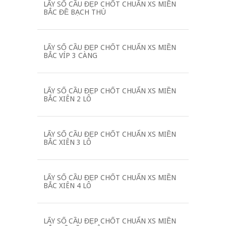
LẤY SỐ CẦU ĐẸP CHỐT CHUẨN XS MIỀN
BẮC ĐỀ BẠCH THỦ
LẤY SỐ CẦU ĐẸP CHỐT CHUẨN XS MIỀN
BẮC VÍP 3 CÀNG
LẤY SỐ CẦU ĐẸP CHỐT CHUẨN XS MIỀN
BẮC XIÊN 2 LÔ
LẤY SỐ CẦU ĐẸP CHỐT CHUẨN XS MIỀN
BẮC XIÊN 3 LÔ
LẤY SỐ CẦU ĐẸP CHỐT CHUẨN XS MIỀN
BẮC XIÊN 4 LÔ
LẤY SỐ CẦU ĐẸP CHỐT CHUẨN XS MIỀN