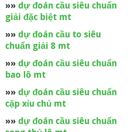
»»
dự đoán cầu siêu chuẩn
giải đặc biệt mt
»»
dự đoán cầu to siêu
chuẩn giải 8 mt
»»
dự đoán cầu siêu chuẩn
bao lô mt
»»
dự đoán cầu siêu chuẩn
cặp xỉu chủ mt
»»
dự đoán cầu siêu chuẩn