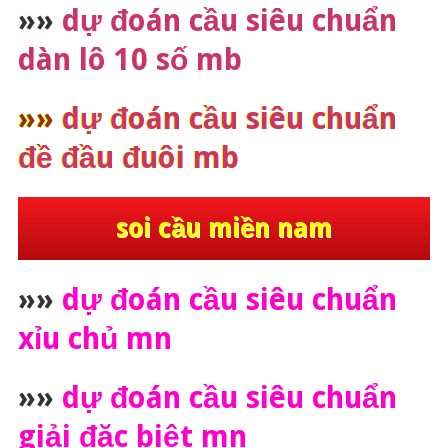
»»
dự đoán cầu siêu chuẩn
dàn lô 10 số mb
»»
dự đoán cầu siêu chuẩn
đề đầu đuôi mb
soi cầu miền nam
»»
dự đoán cầu siêu chuẩn
xỉu chủ mn
»»
dự đoán cầu siêu chuẩn
giải đặc biệt mn