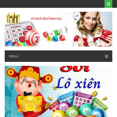
Skip
to
content
Menu