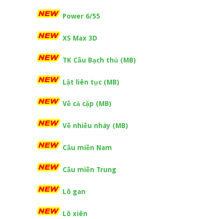
Power 6/55
XS Max 3D
TK Cầu Bạch thủ (MB)
Lật liên tục (MB)
Về cả cặp (MB)
Về nhiều nháy (MB)
Cầu miền Nam
Cầu miền Trung
Lô gan
Lô xiên