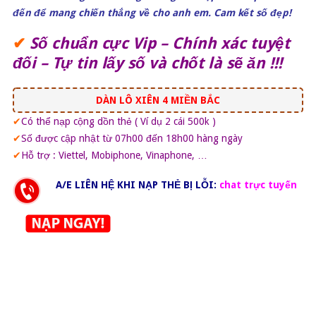
đến để mang chiến thắng về cho anh em. Cam kết số đẹp!
✔
Số chuẩn cực Vip – Chính xác tuyệt
đối – Tự tin lấy số và chốt là sẽ ăn !!!
DÀN LÔ XIÊN 4 MIỀN BẮC
✔
Có thể nạp cộng dồn thẻ ( Ví dụ 2 cái 500k )
✔
Số được cập nhật từ 07h00 đến 18h00 hàng ngày
✔
Hỗ trợ : Viettel, Mobiphone, Vinaphone, …
A/E LIÊN HỆ KHI NẠP THẺ BỊ LỖI:
chat trực tuyến