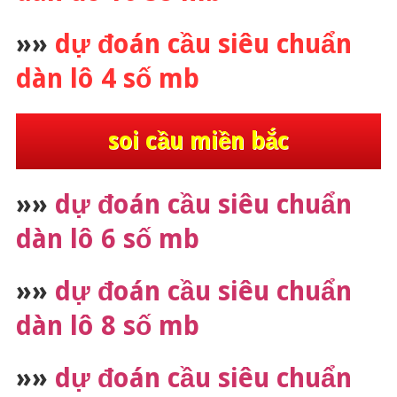
»»
dự đoán cầu siêu chuẩn
dàn lô 4 số mb
soi cầu miền bắc
»»
dự đoán cầu siêu chuẩn
dàn lô 6 số mb
»»
dự đoán cầu siêu chuẩn
dàn lô 8 số mb
»»
dự đoán cầu siêu chuẩn