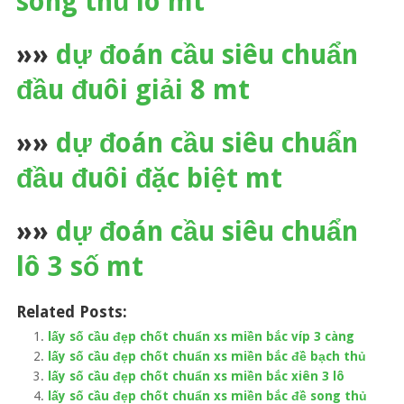
song thủ lô mt
»»
dự đoán cầu siêu chuẩn
đầu đuôi giải 8 mt
»»
dự đoán cầu siêu chuẩn
đầu đuôi đặc biệt mt
»»
dự đoán cầu siêu chuẩn
lô 3 số mt
Related Posts:
lấy số cầu đẹp chốt chuẩn xs miền bắc víp 3 càng
lấy số cầu đẹp chốt chuẩn xs miền bắc đề bạch thủ
lấy số cầu đẹp chốt chuẩn xs miền bắc xiên 3 lô
lấy số cầu đẹp chốt chuẩn xs miền bắc đề song thủ