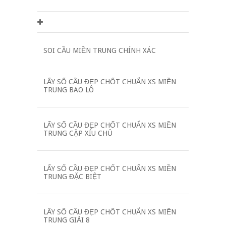
SOI CẦU MIỀN TRUNG CHÍNH XÁC
LẤY SỐ CẦU ĐẸP CHỐT CHUẨN XS MIỀN
TRUNG BAO LÔ
LẤY SỐ CẦU ĐẸP CHỐT CHUẨN XS MIỀN
TRUNG CẶP XÍU CHỦ
LẤY SỐ CẦU ĐẸP CHỐT CHUẨN XS MIỀN
TRUNG ĐẶC BIỆT
LẤY SỐ CẦU ĐẸP CHỐT CHUẨN XS MIỀN
TRUNG GIẢI 8