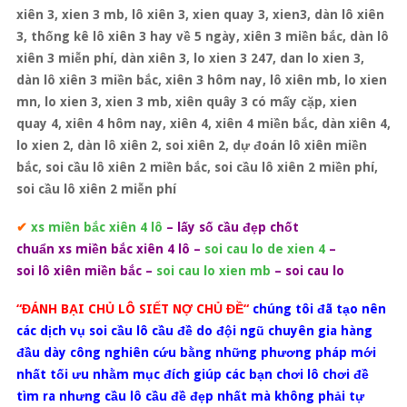
xiên 3, xien 3 mb, lô xiên 3, xien quay 3, xien3, dàn lô xiên
3, thống kê lô xiên 3 hay về 5 ngày, xiên 3 miền bắc, dàn lô
xiên 3 miễn phí, dàn xiên 3, lo xien 3 247, dan lo xien 3,
dàn lô xiên 3 miền bắc, xiên 3 hôm nay, lô xiên mb, lo xien
mn, lo xien 3, xien 3 mb, xiên quây 3 có mấy cặp, xien
quay 4, xiên 4 hôm nay, xiên 4, xiên 4 miền bắc, dàn xiên 4,
lo xien 2, dàn lô xiên 2, soi xiên 2, dự đoán lô xiên miền
bắc, soi cầu lô xiên 2 miền bắc, soi cầu lô xiên 2 miền phí,
soi cầu lô xiên 2 miễn phí
✔
xs miền bắc xiên 4 lô
– lấy số cầu đẹp chốt
chuẩn xs miền bắc xiên 4 lô –
soi cau lo de xien 4
–
soi lô xiên miền bắc –
soi cau lo xien mb
– soi cau lo
“ĐÁNH BẠI CHỦ LÔ SIẾT NỢ CHỦ ĐỀ“
chúng tôi đã tạo nên
các dịch vụ soi cầu lô cầu đề do đội ngũ chuyên gia hàng
đầu dày công nghiên cứu bằng những phương pháp mới
nhất tối ưu nhằm mục đích giúp các bạn chơi lô chơi đề
tìm ra nhưng cầu lô cầu đề đẹp nhất mà không phải tự