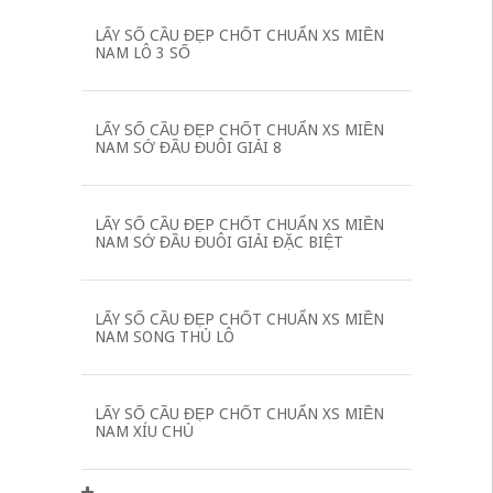
LẤY SỐ CẦU ĐẸP CHỐT CHUẨN XS MIỀN
NAM LÔ 3 SỐ
LẤY SỐ CẦU ĐẸP CHỐT CHUẨN XS MIỀN
NAM SỚ ĐẦU ĐUÔI GIẢI 8
LẤY SỐ CẦU ĐẸP CHỐT CHUẨN XS MIỀN
NAM SỚ ĐẦU ĐUÔI GIẢI ĐẶC BIỆT
LẤY SỐ CẦU ĐẸP CHỐT CHUẨN XS MIỀN
NAM SONG THỦ LÔ
LẤY SỐ CẦU ĐẸP CHỐT CHUẨN XS MIỀN
NAM XÍU CHỦ