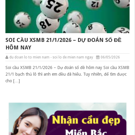
SOI CẦU XSMB 21/1/2026 – DỰ ĐOÁN SỐ ĐỀ
HÔM NAY
du doan lo to mien nam - soi lo de mien nam ngay
06/05/2026
Soi cầu XSMB 21/1/2026 – Dự đoán số đề hôm nay Soi cầu XSMB
21/1 bạch thủ lô thì anh em đều đã hiểu. Tuy nhiên, để tìm được
cho […]