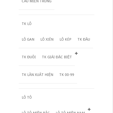
CẦU MIỀN TRUNG
TK LÔ
LÔ GAN
LÔ XIÊN
LÔ KÉP
TK ĐẦU
TK ĐUÔI
TK GIẢI ĐẶC BIỆT
TK LẦN XUẤT HIỆN
TK 00-99
LÔ TÔ
LÔ TÔ MIỀN BẮC
LÔ TÔ MIỀN NAM