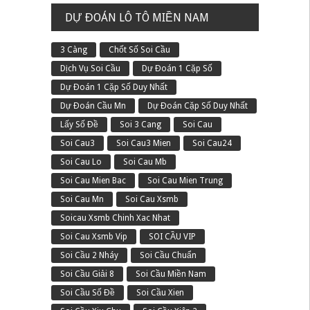
DỰ ĐOÁN LÔ TÔ MIỀN NAM
3 Càng
Chốt Số Soi Cầu
Dịch Vụ Soi Cầu
Dự Đoán 1 Cặp Số
Dự Đoán 1 Cặp Số Duy Nhất
Dự Đoán Cầu Mn
Dự Đoán Cặp Số Duy Nhất
Lấy Số Đề
Soi 3 Cang
Soi Cau
Soi Cau3
Soi Cau3 Mien
Soi Cau24
Soi Cau Lo
Soi Cau Mb
Soi Cau Mien Bac
Soi Cau Mien Trung
Soi Cau Mn
Soi Cau Xsmb
Soicau Xsmb Chinh Xac Nhat
Soi Cau Xsmb Vip
SOI CẦU VIP
Soi Cầu 2 Nháy
Soi Cầu Chuẩn
Soi Cầu Giải 8
Soi Cầu Miền Nam
Soi Cầu Số Đề
Soi Cầu Xien