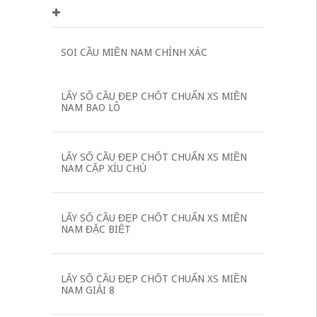
SOI CẦU MIỀN NAM CHÍNH XÁC
LẤY SỐ CẦU ĐẸP CHỐT CHUẨN XS MIỀN
NAM BAO LÔ
LẤY SỐ CẦU ĐẸP CHỐT CHUẨN XS MIỀN
NAM CẶP XÍU CHỦ
LẤY SỐ CẦU ĐẸP CHỐT CHUẨN XS MIỀN
NAM ĐẶC BIỆT
LẤY SỐ CẦU ĐẸP CHỐT CHUẨN XS MIỀN
NAM GIẢI 8