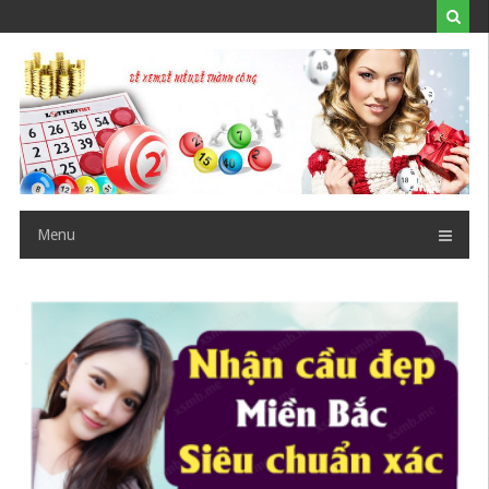
Skip
to
content
Menu