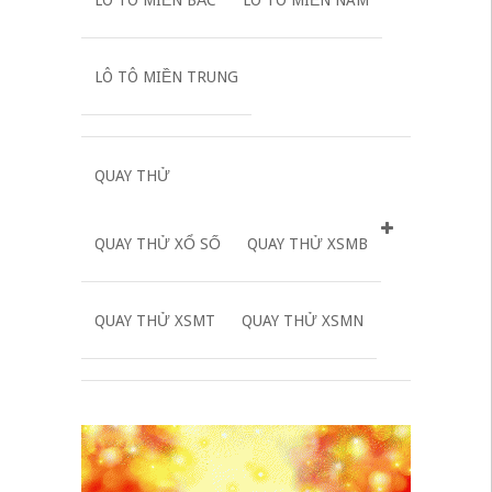
LÔ TÔ MIỀN TRUNG
QUAY THỬ
QUAY THỬ XỔ SỐ
QUAY THỬ XSMB
QUAY THỬ XSMT
QUAY THỬ XSMN