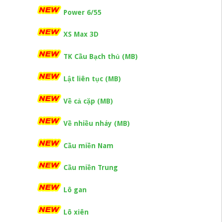
Power 6/55
XS Max 3D
TK Cầu Bạch thủ (MB)
Lật liên tục (MB)
Về cả cặp (MB)
Về nhiều nháy (MB)
Cầu miền Nam
Cầu miền Trung
Lô gan
Lô xiên