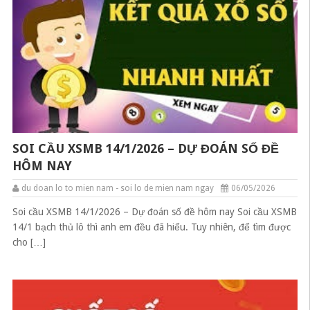
SOI CẦU XSMB 14/1/2026 – DỰ ĐOÁN SỐ ĐỀ
HÔM NAY
du doan lo to mien nam - soi lo de mien nam ngay
06/05/2026
Soi cầu XSMB 14/1/2026 – Dự đoán số đề hôm nay Soi cầu XSMB
14/1 bạch thủ lô thì anh em đều đã hiểu. Tuy nhiên, để tìm được
cho […]