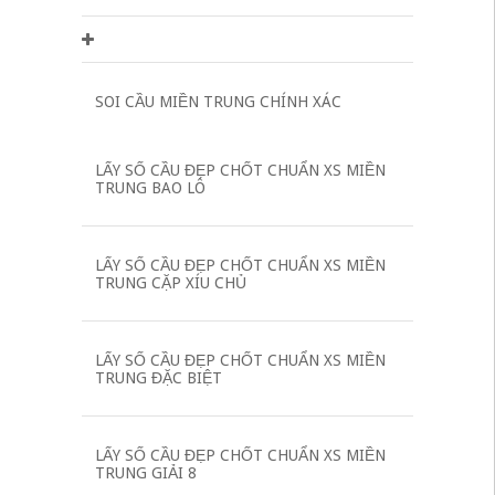
SOI CẦU MIỀN TRUNG CHÍNH XÁC
LẤY SỐ CẦU ĐẸP CHỐT CHUẨN XS MIỀN
TRUNG BAO LÔ
LẤY SỐ CẦU ĐẸP CHỐT CHUẨN XS MIỀN
TRUNG CẶP XÍU CHỦ
LẤY SỐ CẦU ĐẸP CHỐT CHUẨN XS MIỀN
TRUNG ĐẶC BIỆT
LẤY SỐ CẦU ĐẸP CHỐT CHUẨN XS MIỀN
TRUNG GIẢI 8