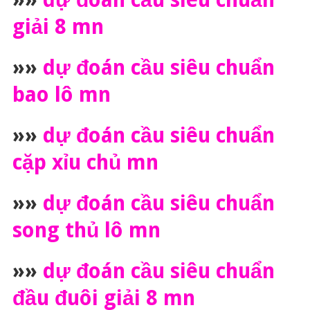
giải 8 mn
»»
dự đoán cầu siêu chuẩn
bao lô mn
»»
dự đoán cầu siêu chuẩn
cặp xỉu chủ mn
»»
dự đoán cầu siêu chuẩn
song thủ lô mn
»»
dự đoán cầu siêu chuẩn
đầu đuôi giải 8 mn