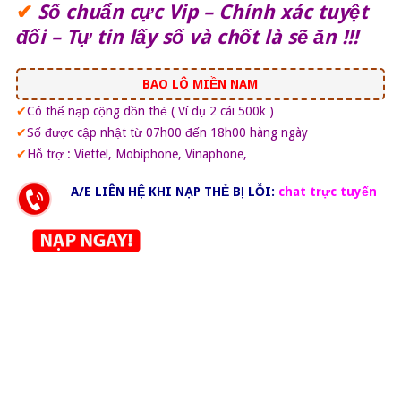
✔
Số chuẩn cực Vip – Chính xác tuyệt
đối – Tự tin lấy số và chốt là sẽ ăn !!!
BAO LÔ MIỀN NAM
✔
Có thể nạp cộng dồn thẻ ( Ví dụ 2 cái 500k )
✔
Số được cập nhật từ 07h00 đến 18h00 hàng ngày
✔
Hỗ trợ : Viettel, Mobiphone, Vinaphone, …
A/E LIÊN HỆ KHI NẠP THẺ BỊ LỖI:
chat trực tuyến