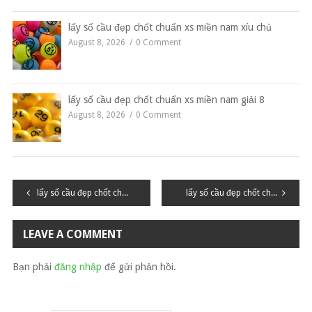
lấy số cầu đẹp chốt chuẩn xs miền nam xíu chủ
August 8, 2026
0 Comment
lấy số cầu đẹp chốt chuẩn xs miền nam giải 8
August 8, 2026
0 Comment
Điều
lấy số cầu đẹp chốt chuẩn xs miền nam giải 8
lấy số cầu đẹp chốt chuẩn xs miền nam xíu chủ
hướng
LEAVE A COMMENT
bài
Bạn phải
đăng nhập
để gửi phản hồi.
viết