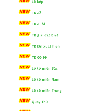
Lô kép
TK đầu
TK đuôi
TK giải đặc biệt
TK lần xuất hiện
TK 00-99
Lô tô miền Bắc
Lô tô miền Nam
Lô tô miền Trung
Quay thử