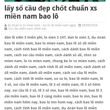
lấy số cầu đẹp chốt chuẩn xs
miền nam bao lô
du doan lo to mien nam - soi lo de mien nam ngay
08/08/2026
Soi cầu miền nam chính xác
dàn lô xiên 3 miễn phí, lo xien 3 247, dan lo xien 3, dự đoán
bao lô miền nam, bao lo mien nam, bao lô số đề miền
nam, cách tính bao lô miền nam, cách đánh bao lô miền
nam, cách soi cầu miền nam, cách đánh số đề, chot so
mien nam, lo to mien nam, thong ke lo to mien nam, cách
đánh đề miền nam, cách tính lô đề miền nam, cách đánh số
đề miền nam, đánh đề miền nam, cách soi cầu lô miền
nam, cách tính lô miền nam, xo so lo, bao lô miền nam, lô
3 số, soi cầu lô miền nam, lô 3 số miền nam, lô 3 số hôm
nay, soi cầu lô 3 số, lô 3 số mn, bao lô miền nam, bao lô 3
đài miền nam, bao lô 3 càng miền nam, bao lo mn, bao lô
miền nam hôm nay, bao lo mn hom nay, cách bao lô miền
nam, cách tính bao lô miền nam, dự đoán bao lô miền