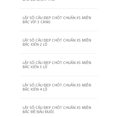
LẤY SỐ CẦU ĐẸP CHỐT CHUẨN XS MIỀN
BẮC VÍP 3 CÀNG
LẤY SỐ CẦU ĐẸP CHỐT CHUẨN XS MIỀN
BẮC XIÊN 2 LÔ
LẤY SỐ CẦU ĐẸP CHỐT CHUẨN XS MIỀN
BẮC XIÊN 3 LÔ
LẤY SỐ CẦU ĐẸP CHỐT CHUẨN XS MIỀN
BẮC XIÊN 4 LÔ
LẤY SỐ CẦU ĐẸP CHỐT CHUẨN XS MIỀN
BẮC ĐỀ ĐẦU ĐUÔI