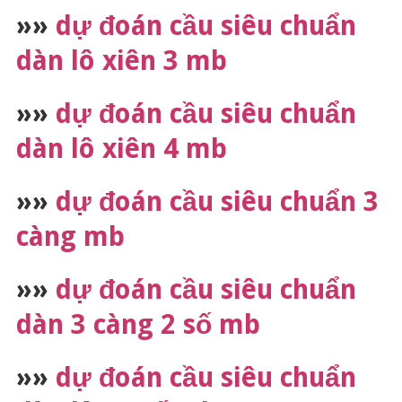
»»
dự đoán cầu siêu chuẩn
dàn lô xiên 3 mb
»»
dự đoán cầu siêu chuẩn
dàn lô xiên 4 mb
»»
dự đoán cầu siêu chuẩn 3
càng mb
»»
dự đoán cầu siêu chuẩn
dàn 3 càng 2 số mb
»»
dự đoán cầu siêu chuẩn