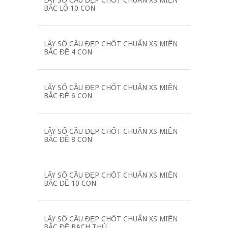
LẤY SỐ CẦU ĐẸP CHỐT CHUẨN XS MIỀN
BẮC LÔ 10 CON
LẤY SỐ CẦU ĐẸP CHỐT CHUẨN XS MIỀN
BẮC ĐỀ 4 CON
LẤY SỐ CẦU ĐẸP CHỐT CHUẨN XS MIỀN
BẮC ĐỀ 6 CON
LẤY SỐ CẦU ĐẸP CHỐT CHUẨN XS MIỀN
BẮC ĐỀ 8 CON
LẤY SỐ CẦU ĐẸP CHỐT CHUẨN XS MIỀN
BẮC ĐỀ 10 CON
LẤY SỐ CẦU ĐẸP CHỐT CHUẨN XS MIỀN
BẮC ĐỀ BẠCH THỦ