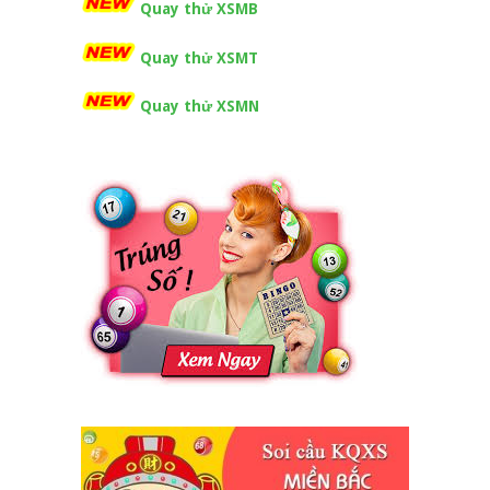
Quay thử XSMB
Quay thử XSMT
Quay thử XSMN