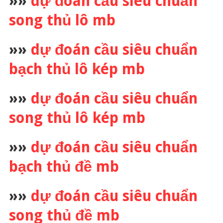
»»
dự đoán cầu siêu chuẩn
song thủ lô mb
»»
dự đoán cầu siêu chuẩn
bạch thủ lô kép mb
»»
dự đoán cầu siêu chuẩn
song thủ lô kép mb
»»
dự đoán cầu siêu chuẩn
bạch thủ đề mb
»»
dự đoán cầu siêu chuẩn
song thủ đề mb