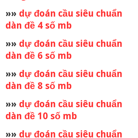
»»
dự đoán cầu siêu chuẩn
dàn đề 4 số mb
»»
dự đoán cầu siêu chuẩn
dàn đề 6 số mb
»»
dự đoán cầu siêu chuẩn
dàn đề 8 số mb
»»
dự đoán cầu siêu chuẩn
dàn đề 10 số mb
»»
dự đoán cầu siêu chuẩn