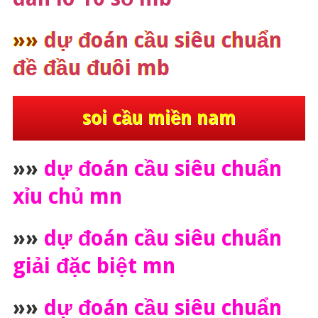
»»
dự đoán cầu siêu chuẩn
đề đầu đuôi mb
soi cầu miền nam
»»
dự đoán cầu siêu chuẩn
xỉu chủ mn
»»
dự đoán cầu siêu chuẩn
giải đặc biệt mn
»»
dự đoán cầu siêu chuẩn