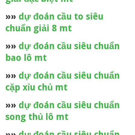
»»
dự đoán cầu to siêu
chuẩn giải 8 mt
»»
dự đoán cầu siêu chuẩn
bao lô mt
»»
dự đoán cầu siêu chuẩn
cặp xỉu chủ mt
»»
dự đoán cầu siêu chuẩn
song thủ lô mt
»»
dự đoán cầu siêu chuẩn