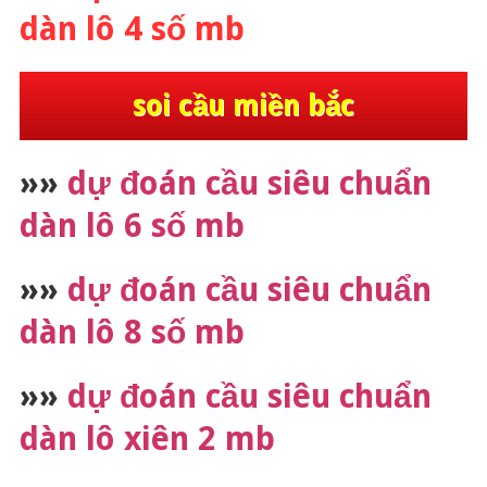
dàn lô 4 số mb
soi cầu miền bắc
»»
dự đoán cầu siêu chuẩn
dàn lô 6 số mb
»»
dự đoán cầu siêu chuẩn
dàn lô 8 số mb
»»
dự đoán cầu siêu chuẩn
dàn lô xiên 2 mb