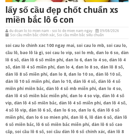
lấy số cầu đẹp chốt chuẩn xs
miền bắc lô 6 con
du doan lo to mien nam - soi lo de mien nam ngay
09/08/2026
Soi cầu miền bắc chính xác
,
Soi cầu miền bắc siêu chuẩn
soi cau lo chinh xac 100 ngay mai, soi cau lo mb, soi cau lo,
cầu lô, bao lô là gì, soi cau lo vip, soi lo mb, dan lo 6 so, dàn
lô 6 số, dàn lô 6 số miền phí, dan lo 6, dan lo 4 so, dàn lô 4
số, dàn lô 4 số miền phí, dan lo 4, dan lo 8 so, dàn lô 8 số,
dàn lô 8 số miền phí, dan lo 8, dan lo 10 so, dàn lô 10 số,
dàn lô 10 số miền phí, dan lo 10, dàn lô 4 số, dàn lô 4 số
miền phí miền bắc, dàn lô 4 số mb miễn phí, dan lo 4 so,
dàn lô 4 số miền bắc miễn phí, dan lo 4 so vip, dàn lô 4 số
vip, dàn lô 4 số miền bắc, dàn lô 4 số miễn phí, dan lô 4 số,
4 số lô vip, dàn lô 6 số, dan lo 6 so, dan lo 6, dàn lô 6 số
miền phí, dan lo 6 so mien phi, dan lô 6, lô dàn 6 số, dàn lô
6 số miền bắc, lô 6 số miền bắc miễn phí, dàn lô 6 số cao
cấp, soi cầu lô 6 số, soi cầu dàn lô 6 số chính xác, dàn lô 8