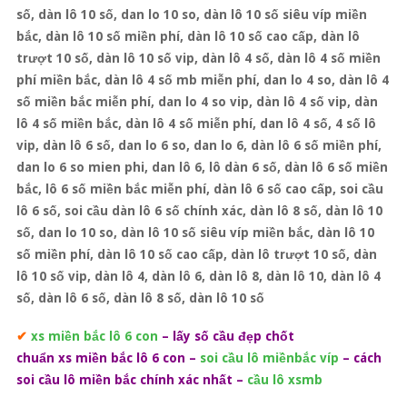
số, dàn lô 10 số, dan lo 10 so, dàn lô 10 số siêu víp miền
bắc, dàn lô 10 số miền phí, dàn lô 10 số cao cấp, dàn lô
trượt 10 số, dàn lô 10 số vip, dàn lô 4 số, dàn lô 4 số miền
phí miền bắc, dàn lô 4 số mb miễn phí, dan lo 4 so, dàn lô 4
số miền bắc miễn phí, dan lo 4 so vip, dàn lô 4 số vip, dàn
lô 4 số miền bắc, dàn lô 4 số miễn phí, dan lô 4 số, 4 số lô
vip, dàn lô 6 số, dan lo 6 so, dan lo 6, dàn lô 6 số miền phí,
dan lo 6 so mien phi, dan lô 6, lô dàn 6 số, dàn lô 6 số miền
bắc, lô 6 số miền bắc miễn phí, dàn lô 6 số cao cấp, soi cầu
lô 6 số, soi cầu dàn lô 6 số chính xác, dàn lô 8 số, dàn lô 10
số, dan lo 10 so, dàn lô 10 số siêu víp miền bắc, dàn lô 10
số miền phí, dàn lô 10 số cao cấp, dàn lô trượt 10 số, dàn
lô 10 số vip, dàn lô 4, dàn lô 6, dàn lô 8, dàn lô 10, dàn lô 4
số, dàn lô 6 số, dàn lô 8 số, dàn lô 10 số
✔
xs miền bắc lô 6 con
– lấy số cầu đẹp chốt
chuẩn xs miền bắc lô 6 con –
soi cầu lô miềnbắc víp
– cách
soi cầu lô miền bắc chính xác nhất –
cầu lô xsmb