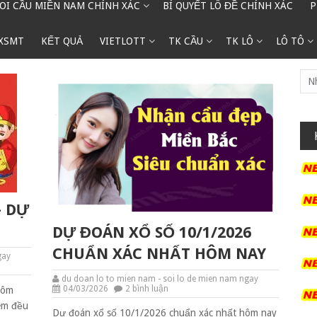
OI CẦU MIỀN NAM CHÍNH XÁC
BÍ QUYẾT LÔ ĐỀ CHÍNH XÁC
P
XSMT
KẾT QUẢ
VIETLOTT
TK CẦU
TK LÔ
LÔ TÔ
– DỰ
DỰ ĐOÁN XỔ SỐ 10/1/2026
CHUẨN XÁC NHẤT HÔM NAY
gay
du doan lo to mien nam - soi lo de mien nam ngay
ở
04/03/2026
2 bình luận
hôm
Dự
 em đều
đoán
Dự đoán xổ số 10/1/2026 chuẩn xác nhất hôm nay