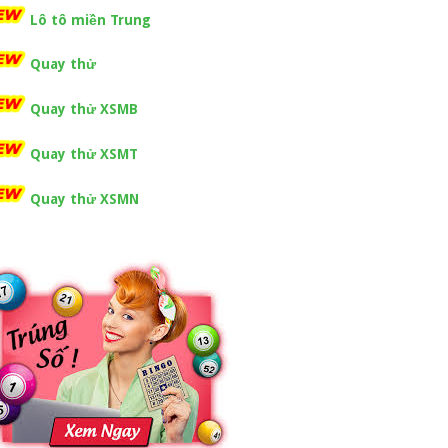
Lô tô miền Trung
Quay thử
Quay thử XSMB
Quay thử XSMT
Quay thử XSMN