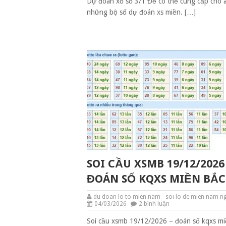
Dự đoán xổ số 3/1 Để có thể cung cấp cho 
số
3/1/2026
những bộ số dự đoán xs miền. […]
chuẩn
xác
nhất
hôm
nay
SOI CẦU XSMB 19/12/2026
ĐOÁN SỐ KQXS MIỀN BẮC
du doan lo to mien nam - soi lo de mien nam n
ở
04/03/2026
2 bình luận
Soi
cầu
Soi cầu xsmb 19/12/2026 – đoán số kqxs mi
xsmb