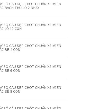
ẤY SỐ CẦU ĐẸP CHỐT CHUẨN XS MIỀN
ẮC BẠCH THỦ LÔ 2 NHÁY
ẤY SỐ CẦU ĐẸP CHỐT CHUẨN XS MIỀN
ẮC LÔ 10 CON
ẤY SỐ CẦU ĐẸP CHỐT CHUẨN XS MIỀN
ẮC ĐỀ 4 CON
ẤY SỐ CẦU ĐẸP CHỐT CHUẨN XS MIỀN
ẮC ĐỀ 6 CON
ẤY SỐ CẦU ĐẸP CHỐT CHUẨN XS MIỀN
ẮC ĐỀ 8 CON
ẤY SỐ CẦU ĐẸP CHỐT CHUẨN XS MIỀN