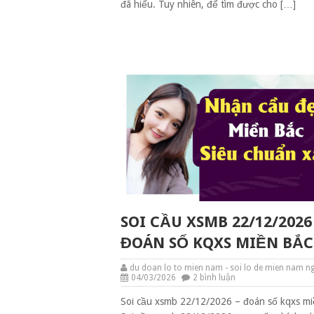
đã hiểu. Tuy nhiên, để tìm được cho […]
Dự
đoán
số
đề
hôm
nay
SOI CẦU XSMB 22/12/2026
ĐOÁN SỐ KQXS MIỀN BẮC
du doan lo to mien nam - soi lo de mien nam n
ở
04/03/2026
2 bình luận
Soi
cầu
Soi cầu xsmb 22/12/2026 – đoán số kqxs mi
xsmb