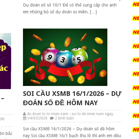
xổ
Dự đoán xổ số 10/1 Để có thể cung cấp cho anh
số
10/1/2026
em những bộ số dự đoán xs miền. […]
chuẩn
xác
nhất
hôm
nay
SOI CẦU XSMB 16/1/2026 – DỰ
 –
ĐOÁN SỐ ĐỀ HÔM NAY
du doan lo to mien nam - soi lo de mien nam ngay
ở
04/03/2026
2 bình luận
gay
Soi
cầu
Soi cầu XSMB 16/1/2026 – Dự đoán số đề hôm
XSMB
ền bắc
nay Soi cầu XSMB 16/1 bạch thủ lô thì anh em đều
16/1/2026