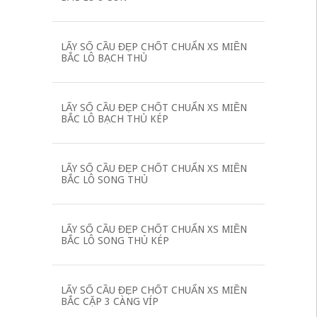
LẤY SỐ CẦU ĐẸP CHỐT CHUẨN XS MIỀN
BẮC LÔ BẠCH THỦ
LẤY SỐ CẦU ĐẸP CHỐT CHUẨN XS MIỀN
BẮC LÔ BẠCH THỦ KÉP
LẤY SỐ CẦU ĐẸP CHỐT CHUẨN XS MIỀN
BẮC LÔ SONG THỦ
LẤY SỐ CẦU ĐẸP CHỐT CHUẨN XS MIỀN
BẮC LÔ SONG THỦ KÉP
LẤY SỐ CẦU ĐẸP CHỐT CHUẨN XS MIỀN
BẮC CẶP 3 CÀNG VÍP