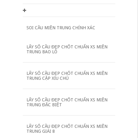
SOI CẦU MIỀN TRUNG CHÍNH XÁC
LẤY SỐ CẦU ĐẸP CHỐT CHUẨN XS MIỀN
TRUNG BAO LÔ
LẤY SỐ CẦU ĐẸP CHỐT CHUẨN XS MIỀN
TRUNG CẶP XÍU CHỦ
LẤY SỐ CẦU ĐẸP CHỐT CHUẨN XS MIỀN
TRUNG ĐẶC BIỆT
LẤY SỐ CẦU ĐẸP CHỐT CHUẨN XS MIỀN
TRUNG GIẢI 8