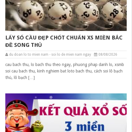
LẤY SỐ CẦU ĐẸP CHỐT CHUẨN XS MIỀN BẮC
ĐỀ SONG THỦ
du doan lo to mien nam - soi lo de mien nam ngay
08/08/2026
cau bach thu, lo bach thu theo ngay, phuong phap danh lo, xsmb
soi cau bach thu, kinh nghiem bat loto bach thu, cách soi lô bạch
thủ, lô bạch […]