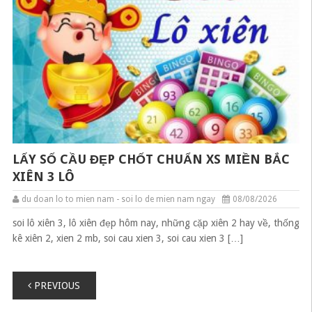
LẤY SỐ CẦU ĐẸP CHỐT CHUẨN XS MIỀN BẮC
XIÊN 3 LÔ
du doan lo to mien nam - soi lo de mien nam ngay
08/08/2026
soi lô xiên 3, lô xiên đẹp hôm nay, những cặp xiên 2 hay về, thống
kê xiên 2, xien 2 mb, soi cau xien 3, soi cau xien 3 […]
Điều
PREVIOUS
hướng