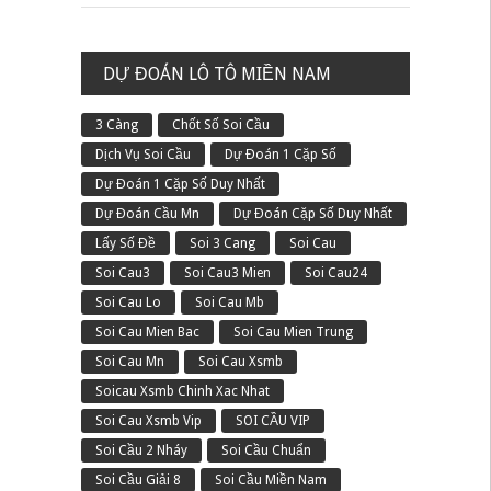
DỰ ĐOÁN LÔ TÔ MIỀN NAM
3 Càng
Chốt Số Soi Cầu
Dịch Vụ Soi Cầu
Dự Đoán 1 Cặp Số
Dự Đoán 1 Cặp Số Duy Nhất
Dự Đoán Cầu Mn
Dự Đoán Cặp Số Duy Nhất
Lấy Số Đề
Soi 3 Cang
Soi Cau
Soi Cau3
Soi Cau3 Mien
Soi Cau24
Soi Cau Lo
Soi Cau Mb
Soi Cau Mien Bac
Soi Cau Mien Trung
Soi Cau Mn
Soi Cau Xsmb
Soicau Xsmb Chinh Xac Nhat
Soi Cau Xsmb Vip
SOI CẦU VIP
Soi Cầu 2 Nháy
Soi Cầu Chuẩn
Soi Cầu Giải 8
Soi Cầu Miền Nam