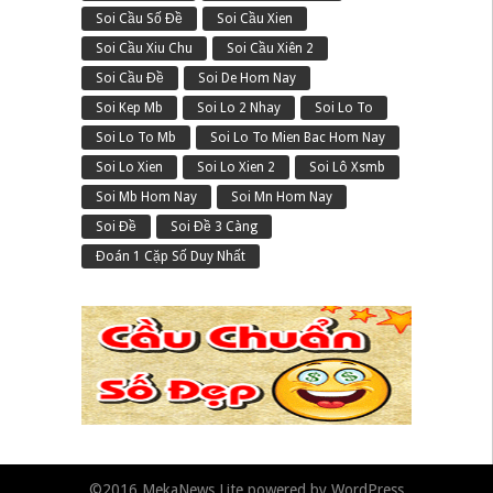
Soi Cầu Số Đề
Soi Cầu Xien
Soi Cầu Xiu Chu
Soi Cầu Xiên 2
Soi Cầu Đề
Soi De Hom Nay
Soi Kep Mb
Soi Lo 2 Nhay
Soi Lo To
Soi Lo To Mb
Soi Lo To Mien Bac Hom Nay
Soi Lo Xien
Soi Lo Xien 2
Soi Lô Xsmb
Soi Mb Hom Nay
Soi Mn Hom Nay
Soi Đề
Soi Đề 3 Càng
Đoán 1 Cặp Số Duy Nhất
©2016
MekaNews Lite
powered by
WordPress