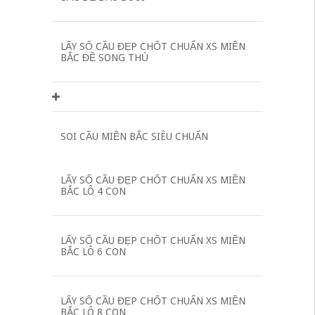
LẤY SỐ CẦU ĐẸP CHỐT CHUẨN XS MIỀN
BẮC ĐỀ SONG THỦ
SOI CẦU MIỀN BẮC SIÊU CHUẨN
LẤY SỐ CẦU ĐẸP CHỐT CHUẨN XS MIỀN
BẮC LÔ 4 CON
LẤY SỐ CẦU ĐẸP CHỐT CHUẨN XS MIỀN
BẮC LÔ 6 CON
LẤY SỐ CẦU ĐẸP CHỐT CHUẨN XS MIỀN
BẮC LÔ 8 CON