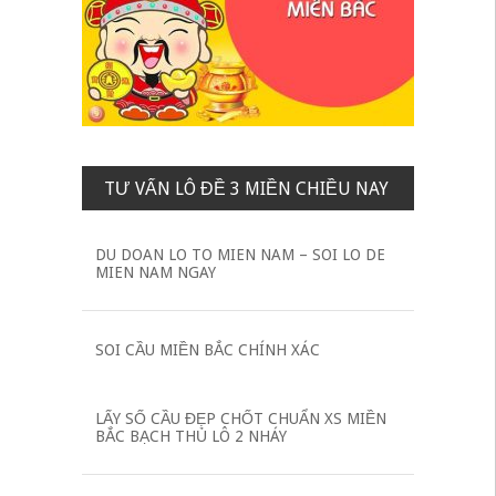
TƯ VẤN LÔ ĐỀ 3 MIỀN CHIỀU NAY
DU DOAN LO TO MIEN NAM – SOI LO DE
MIEN NAM NGAY
SOI CẦU MIỀN BẮC CHÍNH XÁC
LẤY SỐ CẦU ĐẸP CHỐT CHUẨN XS MIỀN
BẮC BẠCH THỦ LÔ 2 NHÁY