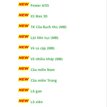
Power 6/55
XS Max 3D
TK Cầu Bạch thủ (MB)
Lật liên tục (MB)
Về cả cặp (MB)
Về nhiều nháy (MB)
Cầu miền Nam
Cầu miền Trung
Lô gan
Lô xiên