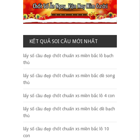
KẾT QUẢ SOI CẦU MỚI NHẤT
lấy số cầu đẹp chốt chuẩn xs miền bắc lô bạch
thủ
lấy số cầu đẹp chốt chuẩn xs miền bắc đề song
thủ
lấy số cầu đẹp chốt chuẩn xs miền bắc lô 4 con
lấy số cầu đẹp chốt chuẩn xs miền bắc đề bạch
thủ
lấy số cầu đẹp chốt chuẩn xs miền bắc lô 10
con