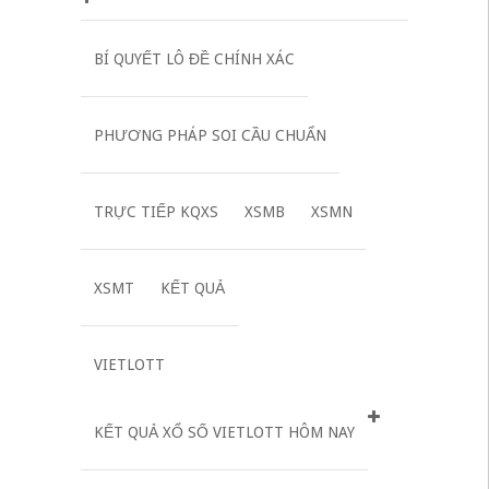
BÍ QUYẾT LÔ ĐỀ CHÍNH XÁC
PHƯƠNG PHÁP SOI CẦU CHUẨN
TRỰC TIẾP KQXS
XSMB
XSMN
XSMT
KẾT QUẢ
VIETLOTT
KẾT QUẢ XỔ SỐ VIETLOTT HÔM NAY