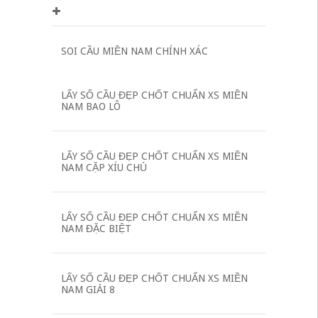
SOI CẦU MIỀN NAM CHÍNH XÁC
LẤY SỐ CẦU ĐẸP CHỐT CHUẨN XS MIỀN
NAM BAO LÔ
LẤY SỐ CẦU ĐẸP CHỐT CHUẨN XS MIỀN
NAM CẶP XÍU CHỦ
LẤY SỐ CẦU ĐẸP CHỐT CHUẨN XS MIỀN
NAM ĐẶC BIỆT
LẤY SỐ CẦU ĐẸP CHỐT CHUẨN XS MIỀN
NAM GIẢI 8