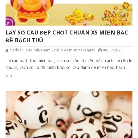
LẤY SỐ CẦU ĐẸP CHỐT CHUẨN XS MIỀN BẮC
ĐỀ BẠCH THỦ
du doan lo to mien nam - soi lo de mien nam ngay
08/08/2026
soi cau bach thu mien bac, cách soi cầu lô miền bắc, cách soi cầu lô
chuẩn, cách soi lô đề miền bắc, soi cau danh de mien bac, bach
[…]