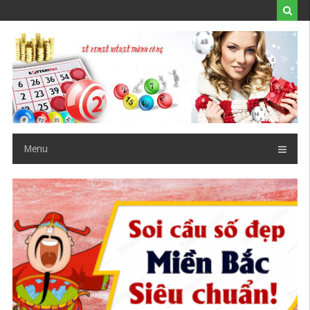
Skip
to
content
Menu