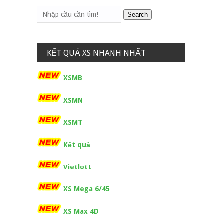
bài
Search
viết
KẾT QUẢ XS NHANH NHẤT
XSMB
XSMN
XSMT
Kết quả
Vietlott
XS Mega 6/45
XS Max 4D