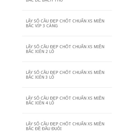
BẮC ĐỀ BẠCH THỦ
LẤY SỐ CẦU ĐẸP CHỐT CHUẨN XS MIỀN
BẮC VÍP 3 CÀNG
LẤY SỐ CẦU ĐẸP CHỐT CHUẨN XS MIỀN
BẮC XIÊN 2 LÔ
LẤY SỐ CẦU ĐẸP CHỐT CHUẨN XS MIỀN
BẮC XIÊN 3 LÔ
LẤY SỐ CẦU ĐẸP CHỐT CHUẨN XS MIỀN
BẮC XIÊN 4 LÔ
LẤY SỐ CẦU ĐẸP CHỐT CHUẨN XS MIỀN
BẮC ĐỀ ĐẦU ĐUÔI