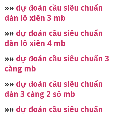
»»
dự đoán cầu siêu chuẩn
dàn lô xiên 3 mb
»»
dự đoán cầu siêu chuẩn
dàn lô xiên 4 mb
»»
dự đoán cầu siêu chuẩn 3
càng mb
»»
dự đoán cầu siêu chuẩn
dàn 3 càng 2 số mb
»»
dự đoán cầu siêu chuẩn