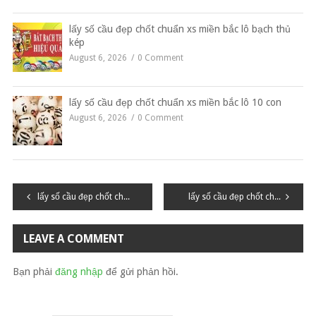
lấy số cầu đẹp chốt chuẩn xs miền bắc lô bạch thủ
kép
August 6, 2026
0 Comment
lấy số cầu đẹp chốt chuẩn xs miền bắc lô 10 con
August 6, 2026
0 Comment
Điều
lấy số cầu đẹp chốt chuẩn xs miền bắc đề 4 con
lấy số cầu đẹp chốt chuẩn xs miền bắc xiên 3 lô
hướng
LEAVE A COMMENT
bài
Bạn phải
đăng nhập
để gửi phản hồi.
viết