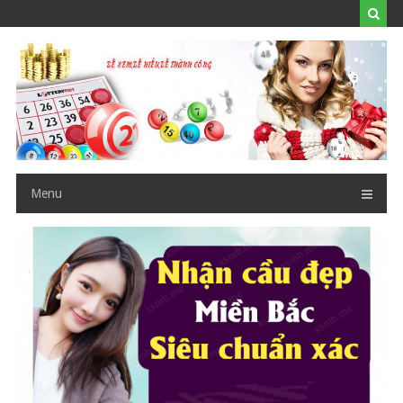
Skip
to
content
Menu