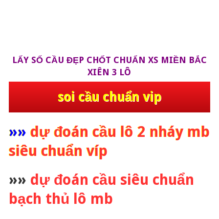
LẤY SỐ CẦU ĐẸP CHỐT CHUẨN XS MIỀN BẮC
XIÊN 3 LÔ
soi cầu chuẩn vip
»»
dự đoán cầu lô 2 nháy mb
siêu chuẩn víp
»»
dự đoán cầu siêu chuẩn
bạch thủ lô mb