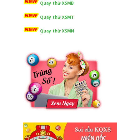
Quay thử XSMB
Quay thử XSMT
Quay thử XSMN