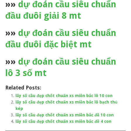
»»
dự đoán cầu siêu chuẩn
đầu đuôi giải 8 mt
»»
dự đoán cầu siêu chuẩn
đầu đuôi đặc biệt mt
»»
dự đoán cầu siêu chuẩn
lô 3 số mt
Related Posts:
lấy số cầu đẹp chốt chuẩn xs miền bắc lô 10 con
lấy số cầu đẹp chốt chuẩn xs miền bắc lô bạch thủ
kép
lấy số cầu đẹp chốt chuẩn xs miền bắc đề 10 con
lấy số cầu đẹp chốt chuẩn xs miền bắc đề 4 con